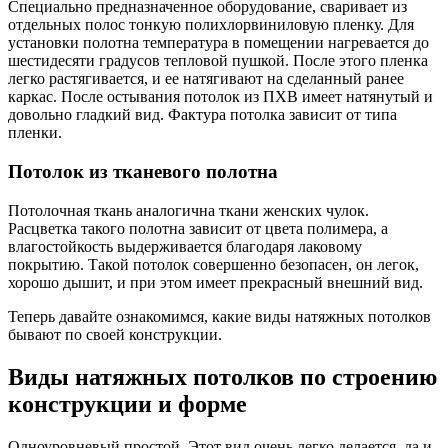
Специально предназначенное оборудование, сваривает из
отдельных полос тонкую полихлорвиниловую пленку. Для
установки полотна температура в помещении нагревается до
шестидесяти градусов тепловой пушкой. После этого пленка
легко растягивается, и ее натягивают на сделанный ранее
каркас. После остывания потолок из ПХВ имеет натянутый и
довольно гладкий вид. Фактура потолка зависит от типа
пленки.
Потолок из тканевого полотна
Потолочная ткань аналогична ткани женских чулок.
Расцветка такого полотна зависит от цвета полимера, а
влагостойкость выдерживается благодаря лаковому
покрытию. Такой потолок совершенно безопасен, он легок,
хорошо дышит, и при этом имеет прекрасный внешний вид.
Теперь давайте ознакомимся, какие виды натяжных потолков
бывают по своей конструкции.
Виды натяжных потолков по строению
конструкции и форме
Одноуровневый простой. Этот вид очень легко делается, да и