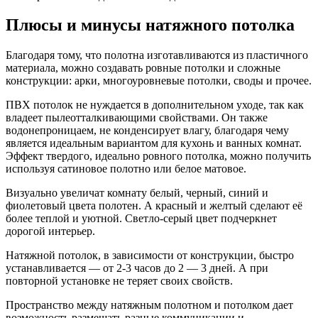
Плюсы и минусы натяжного потолка
Благодаря тому, что полотна изготавливаются из пластичного
материала, можно создавать ровные потолки и сложные
конструкции: арки, многоуровневые потолки, своды и прочее.
ПВХ потолок не нуждается в дополнительном уходе, так как
владеет пылеотталкивающими свойствами. Он также
водонепроницаем, не конденсирует влагу, благодаря чему
является идеальным вариантом для кухонь и ванных комнат.
Эффект твердого, идеально ровного потолка, можно получить
используя сатиновое полотно или белое матовое.
Визуально увеличат комнату белый, черный, синий и
фиолетовый цвета полотен. А красный и желтый сделают её
более теплой и уютной. Светло-серый цвет подчеркнет
дорогой интерьер.
Натяжной потолок, в зависимости от конструкции, быстро
устанавливается — от 2-3 часов до 2 — 3 дней. А при
повторной установке не теряет своих свойств.
Пространство между натяжным полотном и потолком дает
возможность размещать разные коммуникации и