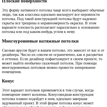
Плоские поверхности
Эту форму натяжного потолка чаще всего выбирают обычные
люди, так как классика идеально маскирует все неровности
потолка. Под такой конструкцией потолка будут надежно
скрыты все трещины и неравномерность окраски. В этом
варианте плоскость располагают параллельно к основанию
потолка или под каким-нибудь углом к нему
Многоуровневые натяжные потолки
Сколько ярусов будет в вашем потолке, это зависит от вас и от
дизайнера. Число их совсем не ограниченно, как и расцветки
и оттенки. Если дизайнер пофантазирует в своем проекте, то
может выйти необычно сказочный потолок. При помощи
многоуровневых потолков можно провести зонирование
помещения.
Конус
Этот вариант потолков применяется в том случае, когда
помещение имеет колонны. Конусовидная конструкция
потолка плавно подойдет к ним, идеально завершая
задуманный проект. В этой форме потолка конус может