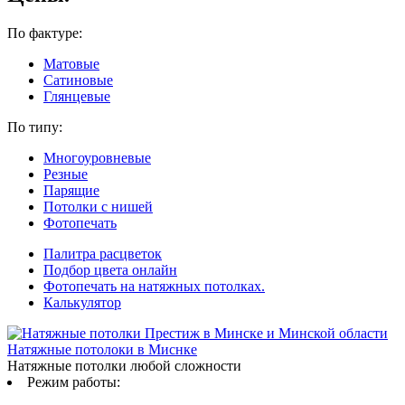
По фактуре:
Матовые
Сатиновые
Глянцевые
По типу:
Многоуровневые
Резные
Парящие
Потолки с нишей
Фотопечать
Палитра расцветок
Подбор цвета онлайн
Фотопечать на натяжных потолках.
Калькулятор
Натяжные потолоки в Миснке
Натяжные потолки любой сложности
Режим работы: