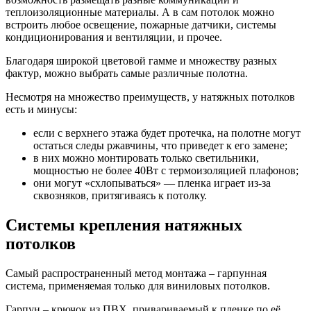
теплоизоляционные материалы. А в сам потолок можно
встроить любое освещение, пожарные датчики, системы
кондиционирования и вентиляции, и прочее.
Благодаря широкой цветовой гамме и множеству разных
фактур, можно выбрать самые различные полотна.
Несмотря на множество преимуществ, у натяжных потолков
есть и минусы:
если с верхнего этажа будет протечка, на полотне могут
остаться следы ржавчины, что приведет к его замене;
в них можно монтировать только светильники,
мощностью не более 40Вт с термоизоляцией плафонов;
они могут «схлопываться» — пленка играет из-за
сквозняков, притягиваясь к потолку.
Системы крепления натяжных
потолков
Самый распространенный метод монтажа – гарпунная
система, применяемая только для виниловых потолков.
Гарпун – крючок из ПВХ, привариваемый к пленке по её