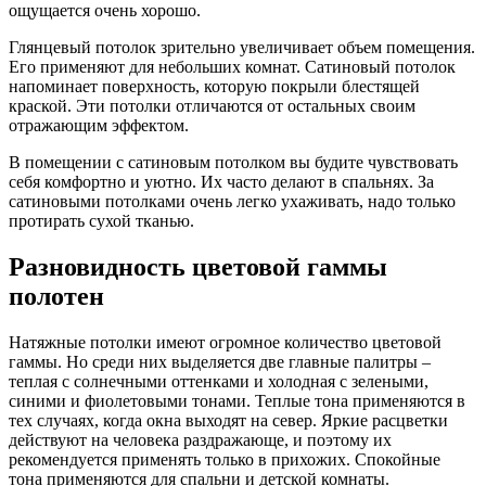
ощущается очень хорошо.
Глянцевый потолок зрительно увеличивает объем помещения.
Его применяют для небольших комнат. Сатиновый потолок
напоминает поверхность, которую покрыли блестящей
краской. Эти потолки отличаются от остальных своим
отражающим эффектом.
В помещении с сатиновым потолком вы будите чувствовать
себя комфортно и уютно. Их часто делают в спальнях. За
сатиновыми потолками очень легко ухаживать, надо только
протирать сухой тканью.
Разновидность цветовой гаммы
полотен
Натяжные потолки имеют огромное количество цветовой
гаммы. Но среди них выделяется две главные палитры –
теплая с солнечными оттенками и холодная с зелеными,
синими и фиолетовыми тонами. Теплые тона применяются в
тех случаях, когда окна выходят на север. Яркие расцветки
действуют на человека раздражающе, и поэтому их
рекомендуется применять только в прихожих. Спокойные
тона применяются для спальни и детской комнаты.