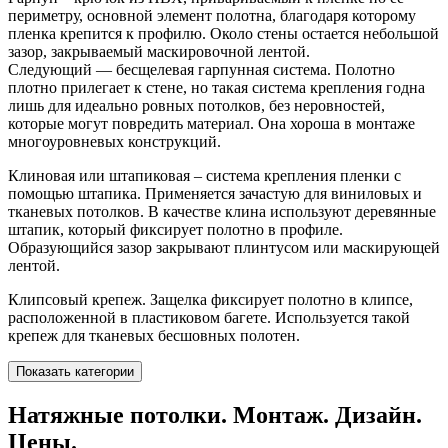
периметру, основной элемент полотна, благодаря которому
пленка крепится к профилю. Около стены остается небольшой
зазор, закрываемый маскировочной лентой.
Следующий — бесщелевая гарпунная система. Полотно
плотно прилегает к стене, но такая система крепления годна
лишь для идеально ровных потолков, без неровностей,
которые могут повредить материал. Она хороша в монтаже
многоуровневых конструкций.
Клиновая или штапиковая – система крепления пленки с
помощью штапика. Применяется зачастую для виниловых и
тканевых потолков. В качестве клина используют деревянные
штапик, который фиксирует полотно в профиле.
Образующийся зазор закрывают плинтусом или маскирующей
лентой.
Клипсовый крепеж. Защелка фиксирует полотно в клипсе,
расположенной в пластиковом багете. Используется такой
крепеж для тканевых бесшовных полотен.
Показать категории
Натяжные потолки. Монтаж. Дизайн.
Цены.