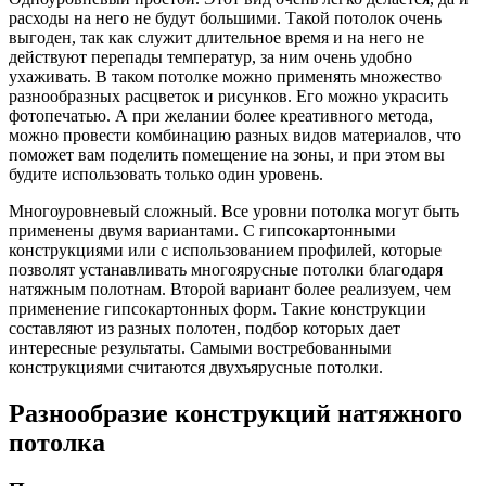
расходы на него не будут большими. Такой потолок очень
выгоден, так как служит длительное время и на него не
действуют перепады температур, за ним очень удобно
ухаживать. В таком потолке можно применять множество
разнообразных расцветок и рисунков. Его можно украсить
фотопечатью. А при желании более креативного метода,
можно провести комбинацию разных видов материалов, что
поможет вам поделить помещение на зоны, и при этом вы
будите использовать только один уровень.
Многоуровневый сложный. Все уровни потолка могут быть
применены двумя вариантами. С гипсокартонными
конструкциями или с использованием профилей, которые
позволят устанавливать многоярусные потолки благодаря
натяжным полотнам. Второй вариант более реализуем, чем
применение гипсокартонных форм. Такие конструкции
составляют из разных полотен, подбор которых дает
интересные результаты. Самыми востребованными
конструкциями считаются двухъярусные потолки.
Разнообразие конструкций натяжного
потолка