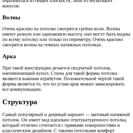
образоваться из общей плоскости, либо из нескольких
конусов.
Волны
Очень красиво на потолке смотрятся гребни волн. Волны
имеют разную или одинаковую высоту, они могут быть видны
по всему потолку или только по периметру. Очень красиво
смотрятся волны на темных натяжных потолках.
Арка
При такой конструкции делается сводчатый потолок,
напоминающий купол. Стены для такой формы потолка
являются важным атрибутом. Положительной чертой такой
формы является то, что по углам арок можно замаскировать
все коммуникации.
Структура
Самый популярный и дешевый вариант — матовый натяжной
потолок. Он имеет вид идеально отштукатуренного потолка,
который отлично сочетается с прямыми поверхностями и
классическим дизайном. С такими потолками комфорт