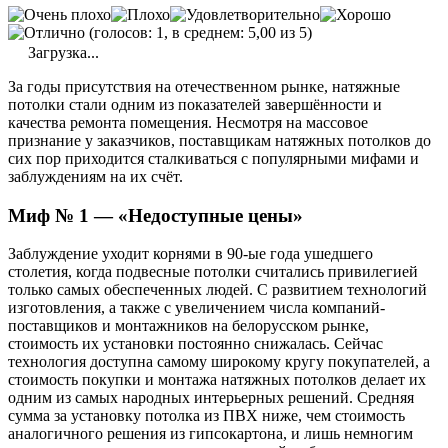
(голосов: 1, в среднем: 5,00 из 5)
Загрузка...
За годы присутствия на отечественном рынке, натяжные
потолки стали одним из показателей завершённости и
качества ремонта помещения. Несмотря на массовое
признание у заказчиков, поставщикам натяжных потолков до
сих пор приходится сталкиваться с популярными мифами и
заблуждениям на их счёт.
Миф № 1 — «Недоступные цены»
Заблуждение уходит корнями в 90-ые года ушедшего
столетия, когда подвесные потолки считались привилегией
только самых обеспеченных людей. С развитием технологий
изготовления, а также с увеличением числа компаний-
поставщиков и монтажников на белорусском рынке,
стоимость их установки постоянно снижалась. Сейчас
технология доступна самому широкому кругу покупателей, а
стоимость покупки и монтажа натяжных потолков делает их
одним из самых народных интерьерных решений. Средняя
сумма за установку потолка из ПВХ ниже, чем стоимость
аналогичного решения из гипсокартона, и лишь немногим