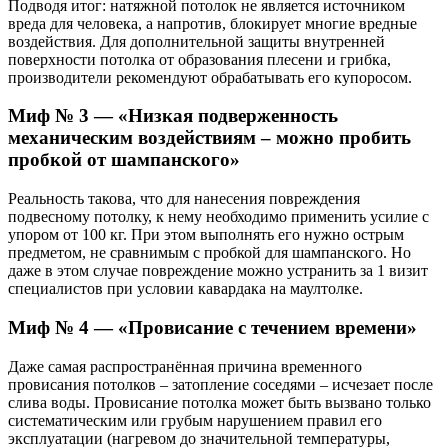
Подводя итог: натяжной потолок не является источником
вреда для человека, а напротив, блокирует многие вредные
воздействия. Для дополнительной защиты внутренней
поверхности потолка от образования плесени и грибка,
производители рекомендуют обрабатывать его купоросом.
Миф № 3 — «Низкая подверженность
механическим воздействиям – можно пробить
пробкой от шампанского»
Реальность такова, что для нанесения повреждения
подвесному потолку, к нему необходимо применить усилие с
упором от 100 кг. При этом выполнять его нужно острым
предметом, не сравнимым с пробкой для шампанского. Но
даже в этом случае повреждение можно устранить за 1 визит
специалистов при условии кавардака на маултолке.
Миф № 4 — «Провисание с течением времени»
Даже самая распространённая причина временного
провисания потолков – затопление соседями – исчезает после
слива воды. Провисание потолка может быть вызвано только
систематическим или грубым нарушением правил его
эксплуатации (нагревом до значительной температуры,