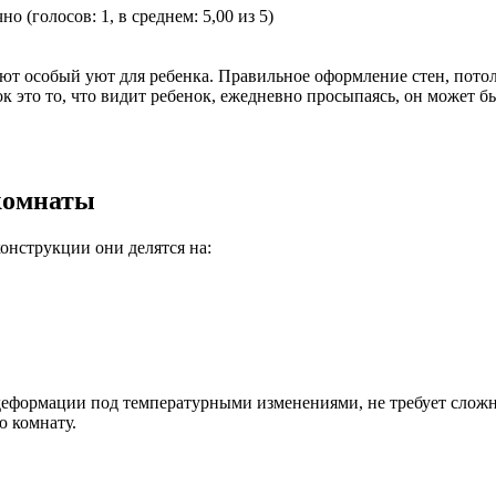
(голосов: 1, в среднем: 5,00 из 5)
здают особый уют для ребенка. Правильное оформление стен, пот
к это то, что видит ребенок, ежедневно просыпаясь, он может б
комнаты
онструкции они делятся на:
деформации под температурными изменениями, не требует сложно
ю комнату.