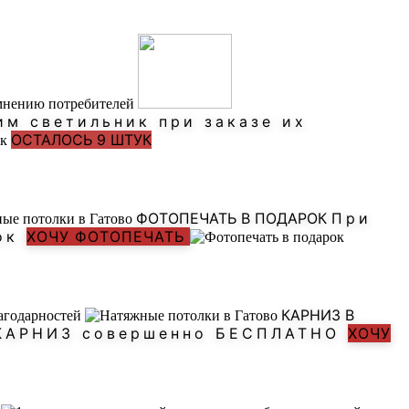
им светильник при заказе их
ОСТАЛОСЬ 9 ШТУК
ФОТОПЕЧАТЬ В ПОДАРОК
При
рок
ХОЧУ ФОТОПЕЧАТЬ
КАРНИЗ В
й КАРНИЗ совершенно БЕСПЛАТНО
ХОЧУ