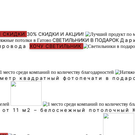
И СКИДКИ
30% СКИДКИ И АКЦИИ!
СВЕТИЛЬНИКИ В ПОДАРОК
Дар
 провода
ХОЧУ СВЕТИЛЬНИК
– метр квадратный фотопечати в пода
у от 11 м2 – белоснежный потолочны