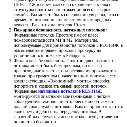
ПРЕСТИЖ в своем классе и сохранение состава и
структуры полотна на протяжении всего его срока
службы. Вы можете быть совершенно уверены, что со
временем потолки не станут источником вредных
веществ. Гарантия на потолок 10 лет.
Пожарная безопасность натяжных потолков:
Фирменные потолки Престиж имеют класс
пожаробезопасности М1 и М2. Материалы,
используемые для производства потолков ПРЕСТИЖ, в
обязательном порядке, проходят проверку на
устойчивость к пожарам в Беларуси.
Финансовая безопасность: Полотно для натяжного
потолка может быть безупречным, но все его
превосходные качества, по-настоящему проявляются
только при грамотном и качественном монтаже всех
комплектующих. «Экономный» монтаж способен
испортить и удешевить самый дорогой потолок.
Фирменные
натяжные потолки PRESTIGE
монтируются опытными монтажниками с четким
соблюдением технологии, что обеспечивает самый
долгий срок службы потолков. Вам не придется тратить
свое время и деньги на переделку потолка. В
гарантийных случаях замена потолка осуществляется
полностью бесплатно.