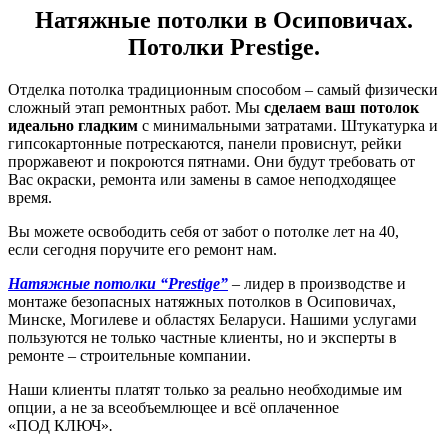
Натяжные потолки в Осиповичах.
Потолки
Prestige
.
Отделка потолка традиционным способом – самый физически
сложный этап ремонтных работ. Мы
сделаем ваш потолок
идеально гладким
с минимальными затратами. Штукатурка и
гипсокартонные потрескаются, панели провиснут, рейки
проржавеют и покроются пятнами. Они будут требовать от
Вас окраски, ремонта или замены в самое неподходящее
время.
Вы можете освободить себя от забот о потолке лет на 40,
если сегодня поручите его ремонт нам.
Натяжные потолки “Prestige”
–
лидер в производстве и
монтаже безопасных натяжных потолков в Осиповичах,
Минске, Могилеве и областях Беларуси. Нашими услугами
пользуются не только частные клиенты, но и эксперты в
ремонте – строительные компании.
Наши клиенты платят только за реально необходимые им
опции, а не за всеобъемлющее и всё оплаченное
«ПОД КЛЮЧ»
.