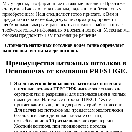
Мы уверены, что фирменные натяжные потолки «Престиж»
станут для Вас самым выгодным, надежным и безопасным
приобретением. Наш специалист готов приехать к Вам и
предоставить всю необходимую информацию, провести
необходимые замеры и рассчитать стоимость работ – от вас
требуется только информация о времени встречи. Уверены: мы
сможем предложить Вам подходящее решение.
Стоимость натяжных потолков более точно определяет
наш специалист на замере потолка.
Преимущества натяжных потолков в
Осиповичах от компании
PRESTIGE.
Экологическая безопасность натяжных потолков
:
натяжные потолки ПРЕСТИЖ имеют экологические
сертификаты и разрешены для использования в жилых
помещениях. Натяжные потолки ПРЕСТИЖ не
притягивают пыль, не подвержены грибку и плесени.
Для натяжных потолков мы предлагаем экологически
безопасные светодиодные плоские софиты,
потребляющие
в 10 раз меньше
электроэнергии.
Жесткий контроль при производстве потолка
гарантирует самую высокую долговечность потолков