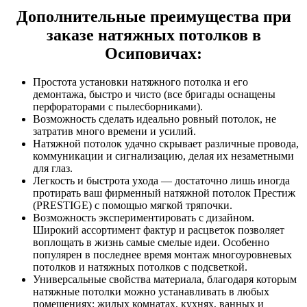
Дополнительные преимущества при
заказе натяжных потолков в
Осиповичах:
Простота установки натяжного потолка и его
демонтажа, быстро и чисто (все бригады оснащены
перфораторами с пылесборниками).
Возможность сделать идеально ровный потолок, не
затратив много времени и усилий.
Натяжной потолок удачно скрывает различные провода,
коммуникации и сигнализацию, делая их незаметными
для глаз.
Легкость и быстрота ухода — достаточно лишь иногда
протирать ваш фирменный натяжной потолок Престиж
(PRESTIGE) с помощью мягкой тряпочки.
Возможность экспериментировать с дизайном.
Широкий ассортимент фактур и расцветок позволяет
воплощать в жизнь самые смелые идеи. Особенно
популярен в последнее время монтаж многоуровневых
потолков и натяжных потолков с подсветкой.
Универсальные свойства материала, благодаря которым
натяжные потолки можно устанавливать в любых
помещениях: жилых комнатах, кухнях, ванных и